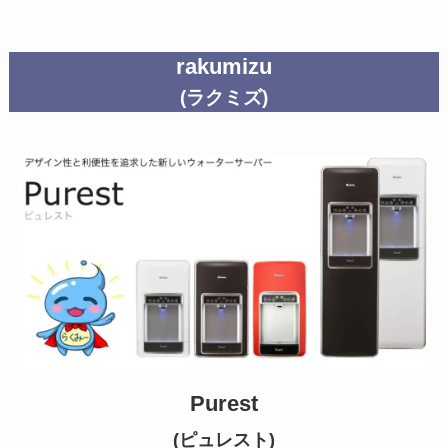
rakumizu
(ラクミズ)
Purest
(ピュレスト)