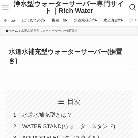
浄水型ウォーターサーバー専門サイ
ト｜Rich Water
ホーム
はじめての方
機種一覧
水道水補充型
水道直結型
デメ
ホーム
水道水補充型ウォーターサーバー(据置き)
水道水補充型ウォーターサーバー(据置
き)
目次
水道水補充型とは？
WATER STAND(ウォータースタンド)
AQUA STYLE(アクアスタイル)