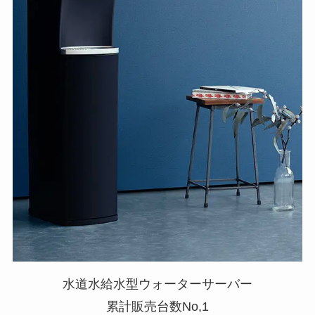
水道水給水型ウォーターサーバー
累計販売台数No,1