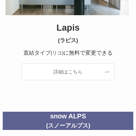
Lapis
(ラピス)
直結タイプ
に無料で変更できる
(リコ)
詳細はこちら
snow ALPS
(スノーアルプス)