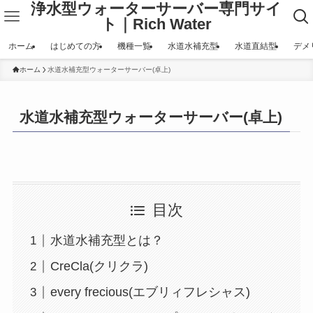
浄水型ウォーターサーバー専門サイ
ト｜Rich Water
ホーム
はじめての方
機種一覧
水道水補充型
水道直結型
デメ
ホーム
水道水補充型ウォーターサーバー(卓上)
水道水補充型ウォーターサーバー(卓上)
目次
水道水補充型とは？
CreCla(クリクラ)
every frecious(エブリィフレシャス)