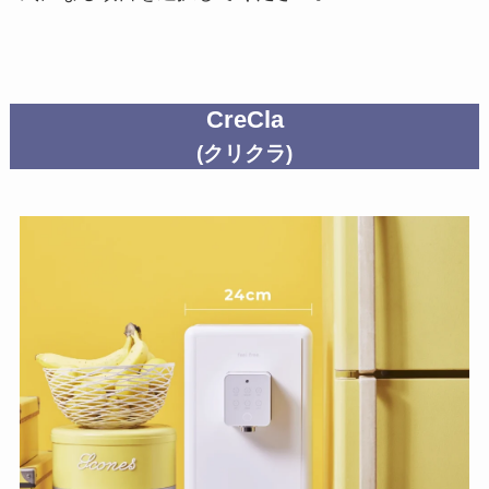
CreCla
(クリクラ)