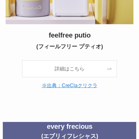
feelfree putio
(フィールフリー プティオ)
詳細はこちら
※出典：CreClaクリクラ
every frecious
(エブリィフレシャス)